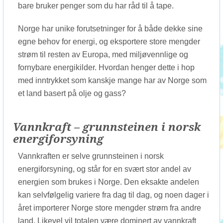
bare bruker penger som du har råd til å tape.
Norge har unike forutsetninger for å både dekke sine
egne behov for energi, og eksportere store mengder
strøm til resten av Europa, med miljøvennlige og
fornybare energikilder. Hvordan henger dette i hop
med inntrykket som kanskje mange har av Norge som
et land basert på olje og gass?
Vannkraft – grunnsteinen i norsk
energiforsyning
Vannkraften er selve grunnsteinen i norsk
energiforsyning, og står for en svært stor andel av
energien som brukes i Norge. Den eksakte andelen
kan selvfølgelig variere fra dag til dag, og noen dager i
året importerer Norge store mengder strøm fra andre
land. Likevel vil totalen være dominert av vannkraft