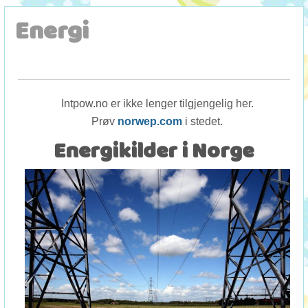
Energi
Intpow.no er ikke lenger tilgjengelig her.
Prøv
norwep.com
i stedet.
Energikilder i Norge