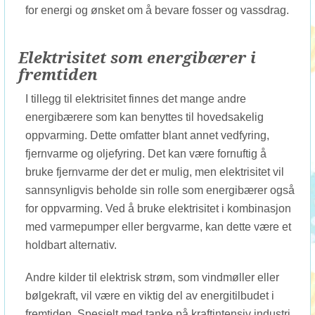
for energi og ønsket om å bevare fosser og vassdrag.
Elektrisitet som energibærer i
fremtiden
I tillegg til elektrisitet finnes det mange andre
energibærere som kan benyttes til hovedsakelig
oppvarming. Dette omfatter blant annet vedfyring,
fjernvarme og oljefyring. Det kan være fornuftig å
bruke fjernvarme der det er mulig, men elektrisitet vil
sannsynligvis beholde sin rolle som energibærer også
for oppvarming. Ved å bruke elektrisitet i kombinasjon
med varmepumper eller bergvarme, kan dette være et
holdbart alternativ.
Andre kilder til elektrisk strøm, som vindmøller eller
bølgekraft, vil være en viktig del av energitilbudet i
fremtiden. Spesielt med tanke på kraftintensiv industri