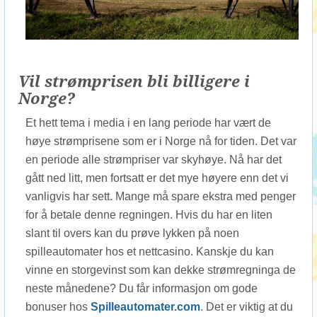
Vil strømprisen bli billigere i
Norge?
Et hett tema i media i en lang periode har vært de
høye strømprisene som er i Norge nå for tiden. Det var
en periode alle strømpriser var skyhøye. Nå har det
gått ned litt, men fortsatt er det mye høyere enn det vi
vanligvis har sett. Mange må spare ekstra med penger
for å betale denne regningen. Hvis du har en liten
slant til overs kan du prøve lykken på noen
spilleautomater hos et nettcasino. Kanskje du kan
vinne en storgevinst som kan dekke strømregninga de
neste månedene? Du får informasjon om gode
bonuser hos
Spilleautomater.com
. Det er viktig at du